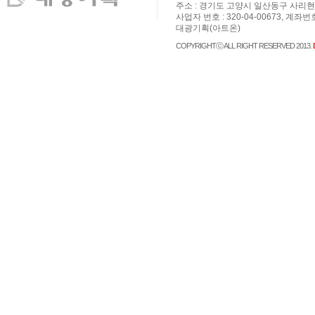
주소 : 경기도 고양시 일산동구 사리현로 36,
사업자 번호 : 320-04-00673, 계좌번
대광기획(아트온)
COPYRIGHTⓒ ALL RIGHT RESERVED 2013.