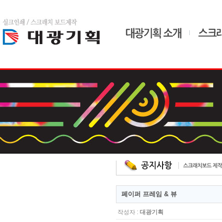
home
admin
드
페이퍼 프레임 & 뷰
작성자 :
대광기획