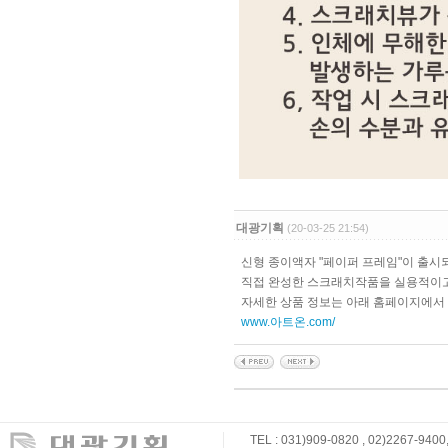
대광기획
(20-03-25 21:54)
신형 종이액자 "페이퍼 프레임"이 출시
직접 완성한 스크래치작품을 실용적이
자세한 상품 정보는 아래 홈페이지에서
www.아트온.com/
TEL : 031)909-0820 , 02)2267-9400