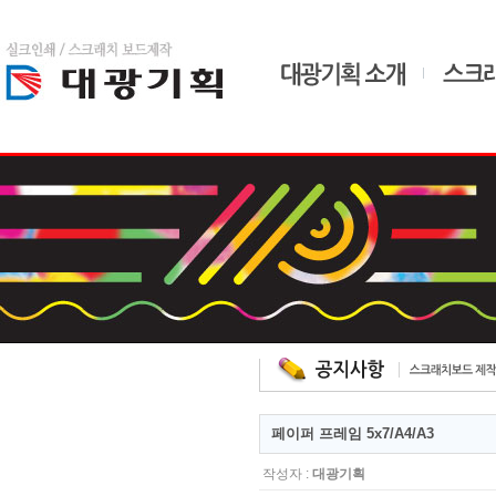
home
admin
드
페이퍼 프레임 5x7/A4/A3
작성자 :
대광기획