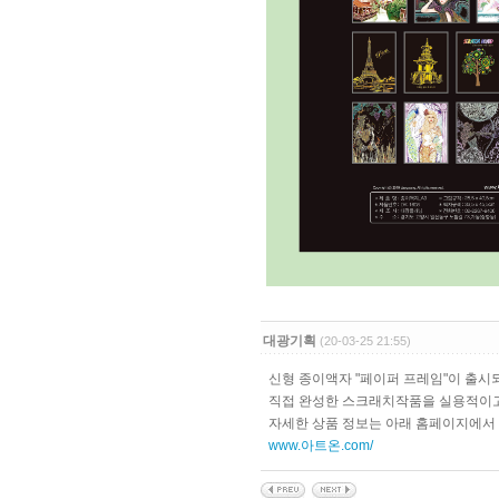
대광기획
(20-03-25 21:55)
신형 종이액자 "페이퍼 프레임"이 출시
직접 완성한 스크래치작품을 실용적이
자세한 상품 정보는 아래 홈페이지에서
www.아트온.com/