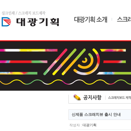
home
admin
드
신제품 스크래치뷰 출시 안내
작성자 :
대광기획