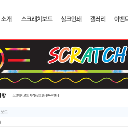
치보드
획