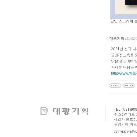
금연 스크래치 
대광기획
(21-02-
2021년 신규 
금연/성교육을 
많은 관심 부탁
자세한 내용은 
http://www.아트
TEL : 031)90
주소 : 경기도 고
사업자 번호 : 3
대광기획(아트
COPYRIGHTⓒ AL