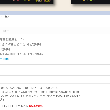
보드 출시
16 18:34)
디자인 업로드입니다.
중심으로한 간편포장 제품입니다.
드립니다.
아래 홈페이지에서 확인가능합니다.
온.com/
9-0820 , 02)2267-9400, FAX : 031-909-0818
양시 일산동구 사리현로 36, E-mail : eorhkd63@naver.com
20-04-00673, 계좌번호 : 우리은행 김순곤 1002-130-383017
온)
L RIGHT RESERVED 2013.
DAEGWANG