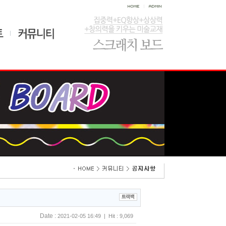
Date :
2021-02-05 16:49 | Hit : 9,069