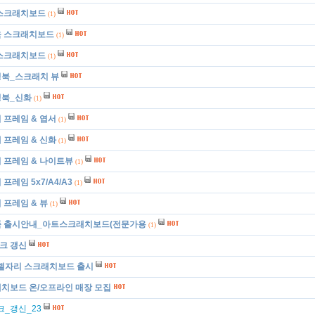
스크래치보드
(1)
 스크래치보드
(1)
스크래치보드
(1)
북_스크래치 뷰
북_신화
(1)
 프레임 & 엽서
(1)
 프레임 & 신화
(1)
 프레임 & 나이트뷰
(1)
프레임 5x7/A4/A3
(1)
 프레임 & 뷰
(1)
 출시안내_아트스크래치보드(전문가용
(1)
마크 갱신
 별자리 스크래치보드 출시
치보드 온/오프라인 매장 모집
크_갱신_23