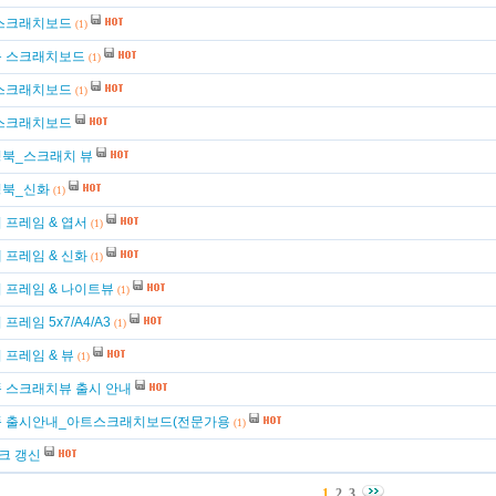
스크래치보드
(1)
 스크래치보드
(1)
스크래치보드
(1)
스크래치보드
북_스크래치 뷰
북_신화
(1)
 프레임 & 엽서
(1)
 프레임 & 신화
(1)
 프레임 & 나이트뷰
(1)
프레임 5x7/A4/A3
(1)
 프레임 & 뷰
(1)
 스크래치뷰 출시 안내
 출시안내_아트스크래치보드(전문가용
(1)
마크 갱신
1
2
3