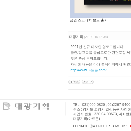
금연 스크래치 보드 출시
대광기획
(21-02-16 18:34)
2021년 신규 디자인 업로드입니다.
금연/성교육을 중심으로한 간편포장 제
많은 관심 부탁드립니다.
자세한 내용은 아래 홈페이지에서 확인
http://www.아트온.com/
TEL : 031)909-0820 , 02)2267-9400
주소 : 경기도 고양시 일산동구 사리현로 36,
사업자 번호 : 320-04-00673, 계좌번
대광기획(아트온)
COPYRIGHTⓒ ALL RIGHT RESERVED 2013.