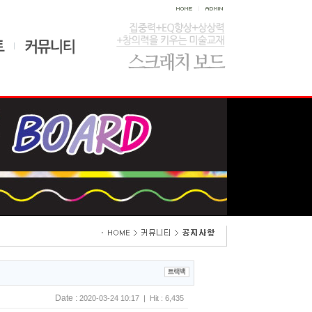
Date :
2020-03-24 10:17 | Hit : 6,435