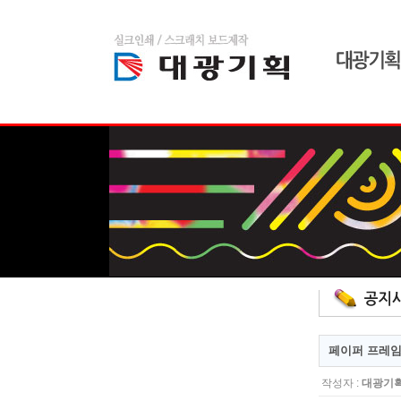
home
admin
스크래치 보드
페이퍼 프레임
작성자 :
대광기