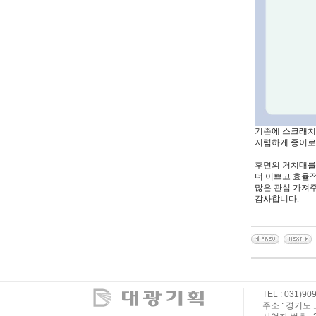
기존에 스크래치
저렴하게 종이로 
후면의 거치대를
더 이쁘고 효율적
많은 관심 가져
감사합니다.
TEL : 031)90
주소 : 경기도 고