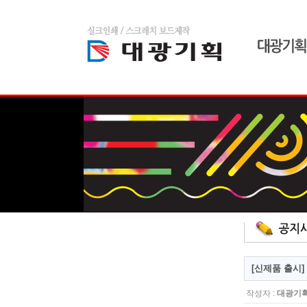
home
admin
스크래치 보드
[신제품 출시
작성자 :
대광기