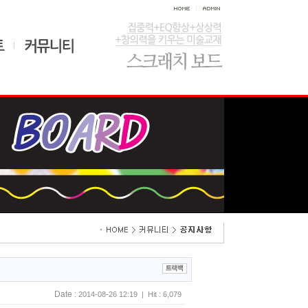
Date :
2014-08-26 12:19 | Hit : 6,079