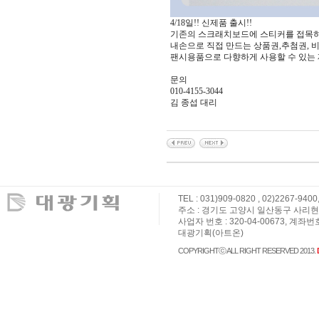
4/18일!! 신제품 출시!!
기존의 스크래치보드에 스티커를 접목하
내손으로 직접 만드는 상품권,추첨권,
팬시용품으로 다향하게 사용할 수 있는 
문의
010-4155-3044
김 종섭 대리
TEL : 031)909-0820 , 02)2267-9400
주소 : 경기도 고양시 일산동구 사리현로 36,
사업자 번호 : 320-04-00673, 계좌번
대광기획(아트온)
COPYRIGHTⓒ ALL RIGHT RESERVED 2013.